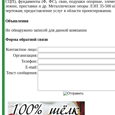
CЦП), фундаменты (Ф, ФС), сваи, подушки опорные, элемен
лежни, приставки и др. Металлические опоры ЛЭП 35-500 кВ
чертежам; предоставление услуг в области проектирования.
Объявления
Не обнаружено записей для данной компании
Форма обратной связи
Контактное лицо:
Организация:
Телефон:
E-mail:
Текст сообщения: