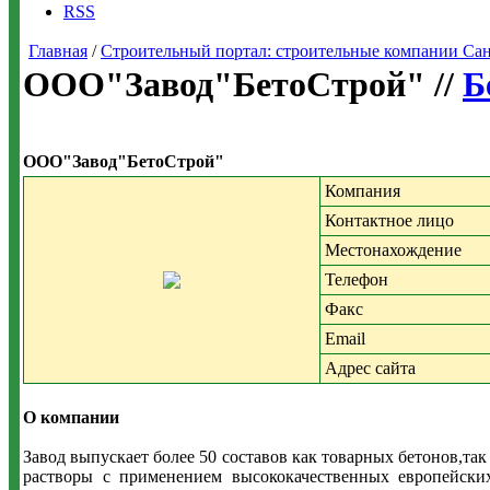
RSS
Главная
/
Строительный портал: строительные компании Санкт-
ООО"Завод"БетоСтрой" //
Б
ООО"Завод"БетоСтрой"
Компания
Контактное лицо
Местонахождение
Телефон
Факс
Email
Адрес сайта
О компании
Завод выпускает более 50 составов как товарных бетонов,
растворы с применением высококачественных европейских