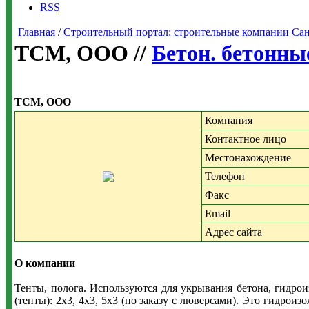
RSS
Главная
/
Строительный портал: строительные компании Санкт-
ТСМ, ООО //
Бетон. бетонны
ТСМ, ООО
Компания
Контактное лицо
Местонахождение
Телефон
Факс
Email
Адрес сайта
О компании
Тенты, полога. Используются для укрывания бетона, гидро
(тенты): 2х3, 4х3, 5х3 (по заказу с люверсами). Это гидрои