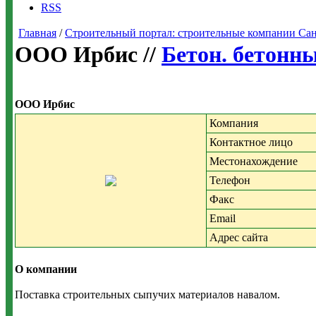
RSS
Главная
/
Строительный портал: строительные компании Санкт-
ООО Ирбис //
Бетон. бетонны
ООО Ирбис
Компания
Контактное лицо
Местонахождение
Телефон
Факс
Email
Адрес сайта
О компании
Поставка строительных сыпучих материалов навалом.