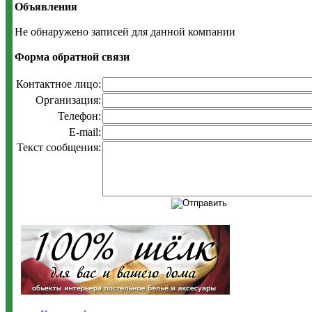
Объявления
Не обнаружено записей для данной компании
Форма обратной связи
Контактное лицо:
Организация:
Телефон:
E-mail:
Текст сообщения: