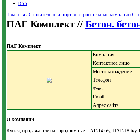
RSS
Главная
/
Строительный портал: строительные компании Санкт-
ПАГ Комплект //
Бетон. бето
ПАГ Комплект
Компания
Контактное лицо
Местонахождение
Телефон
Факс
Email
Адрес сайта
О компании
Купля, продажа плиты аэродромные ПАГ-14 б/у, ПАГ-18 б/у, П