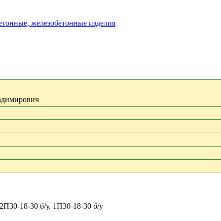
бетонные, железобетонные изделия
адимирович
П30-18-30 б/у, 1П30-18-30 б/у