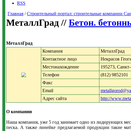
RSS
Главная
/
Строительный портал: строительные компании Санкт-
МеталлГрад //
Бетон. бетонн
МеталлГрад
Компания
МеталлГрад
Контактное лицо
Некрасов Геог
Местонахождение
195273, Санкт-
Телефон
(812) 9852101
Факс
Email
metallgorod@ya
Адрес сайта
http://www.meta
О компании
Наша компания, уже 5 год занимает одно из лидирующих мест
песка. А также линейке предлагаемой продукции такие 