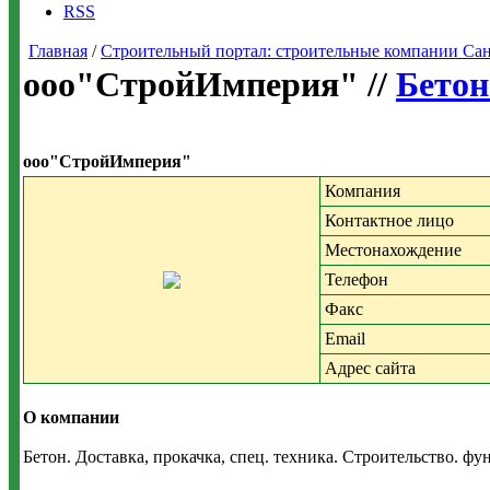
RSS
Главная
/
Строительный портал: строительные компании Санкт-
ооо"СтройИмперия" //
Бетон
ооо"СтройИмперия"
Компания
Контактное лицо
Местонахождение
Телефон
Факс
Email
Адрес сайта
О компании
Бетон. Доставка, прокачка, спец. техника. Строительство. фу