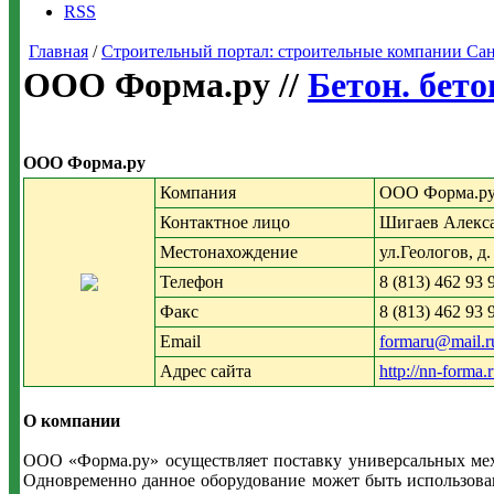
RSS
Главная
/
Строительный портал: строительные компании Санкт-
ООО Форма.ру //
Бетон. бет
ООО Форма.ру
Компания
ООО Форма.р
Контактное лицо
Шигаев Алекса
Местонахождение
ул.Геологов, 
Телефон
8 (813) 462 93 
Факс
8 (813) 462 93 
Email
formaru@mail.r
Адрес сайта
http://nn-forma.
О компании
ООО «Форма.ру» осуществляет поставку универсальных мех
Одновременно данное оборудование может быть использован