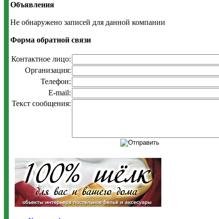
Объявления
Не обнаружено записей для данной компании
Форма обратной связи
Контактное лицо:
Организация:
Телефон:
E-mail:
Текст сообщения: