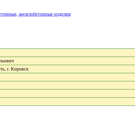
бетонные, железобетонные изделия
еньевич
ть, г. Кировск