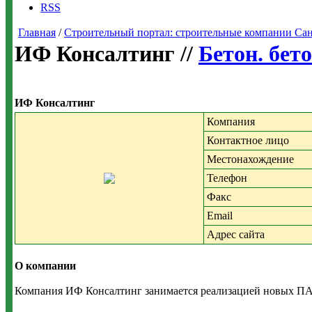
RSS
Главная
/
Строительный портал: строительные компании Санкт-
ИФ Консалтинг //
Бетон. бет
ИФ Консалтинг
Компания
Контактное лицо
Местонахождение
Телефон
Факс
Email
Адрес сайта
О компании
Компания ИФ Консалтинг занимается реализацией новых ПА