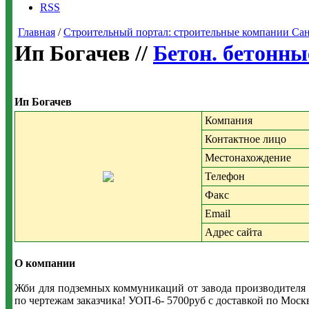
RSS
Главная
/
Строительный портал: строительные компании Санкт-
Ип Богачев //
Бетон. бетонны
Ип Богачев
Компания
Контактное лицо
Местонахождение
Телефон
Факс
Email
Адрес сайта
О компании
Жби для подземных коммуникаций от завода производителя 
по чертежам заказчика! УОП-6- 5700руб с доставкой по Москв