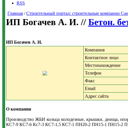
RSS
Главная
/
Строительный портал: строительные компании Санкт-
ИП Богачев А. И. //
Бетон. б
ИП Богачев А. И.
Компания
Контактное лицо
Местонахождение
Телефон
Факс
Email
Адрес сайта
О компании
Производство ЖБИ кольца колодезные, крышки, днища, опо
КС7-9 КС7-6 Кс7-3 КС7-1,5 КС7-1 ПН20-2 ПН15-1 ПН15-2