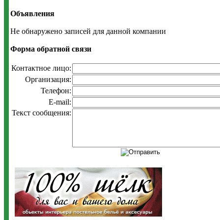
Объявления
Не обнаружено записей для данной компании
Форма обратной связи
Контактное лицо:
Организация:
Телефон:
E-mail:
Текст сообщения: