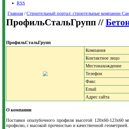
RSS
Главная
/
Строительный портал: строительные компании Санкт-
ПрофильСтальГрупп //
Бетон
ПрофильСтальГрупп
Компания
Контактное лицо
Местонахождение
Телефон
Факс
Email
Адрес сайта
О компании
Поставки опалубочного профиля высотой 120х60-123х60 мм
профилю, с высокой прочностью и качественной геометрией