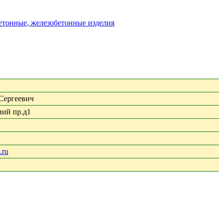
бетонные, железобетонные изделия
Сергеевич
ий пр.д1
.ru