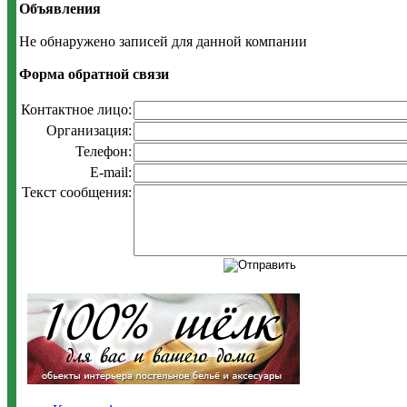
Объявления
Не обнаружено записей для данной компании
Форма обратной связи
Контактное лицо:
Организация:
Телефон:
E-mail:
Текст сообщения: