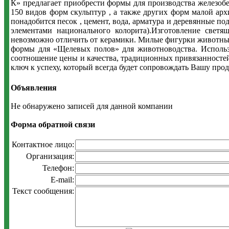
К» предлагает приобрести формы для производства железоб
150 видов форм скульптур , а также других форм малой архи
понадобится песок , цемент, вода, арматура и деревянные по
элементами национального колорита).Изготовление светя
невозможно отличить от керамики. Милые фигурки животных,
формы для «Щелевых полов» для животноводства. Использ
соотношение цены и качества, традиционных привязанностей
ключ к успеху, который всегда будет сопровождать Вашу про
Объявления
Не обнаружено записей для данной компании
Форма обратной связи
Контактное лицо:
Организация:
Телефон:
E-mail:
Текст сообщения: