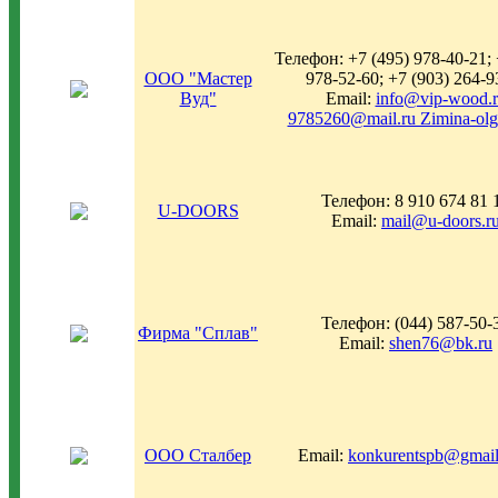
Телефон: +7 (495) 978-40-21; 
ООО "Мастер
978-52-60; +7 (903) 264-9
Вуд"
Email:
info@vip-wood.
9785260@mail.ru Zimina-ol
Телефон: 8 910 674 81 
U-DOORS
Email:
mail@u-doors.r
Телефон: (044) 587-50-
Фирма "Сплав"
Email:
shen76@bk.ru
ООО Сталбер
Email:
konkurentspb@gmai