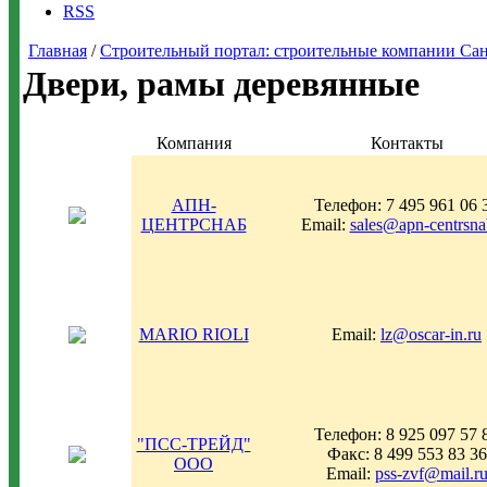
RSS
Главная
/
Строительный портал: строительные компании Санкт-
Двери, рамы деревянные
Компания
Контакты
АПН-
Телефон: 7 495 961 06 
ЦЕНТРСНАБ
Email:
sales@apn-centrsna
MARIO RIOLI
Email:
lz@oscar-in.ru
Телефон: 8 925 097 57 
"ПСС-ТРЕЙД"
Факс: 8 499 553 83 36
ООО
Email:
pss-zvf@mail.r