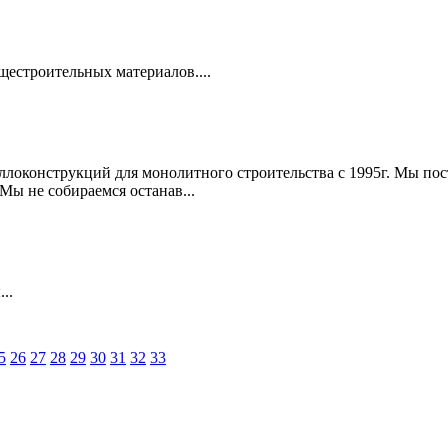
щестроительных материалов....
ллоконструкций для монолитного строительства с 1995г. Мы по
Мы не собираемся останав...
..
5
26
27
28
29
30
31
32
33