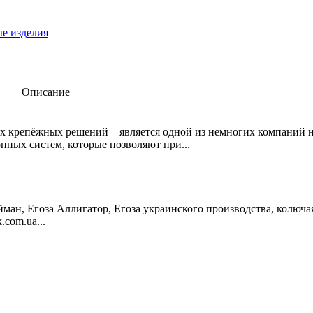
е изделия
Описание
ых крепёжных решений – является одной из немногих компаний 
ных систем, которые позволяют при...
йман, Егоза Аллигатор, Егоза украинского производства, колюча
.com.ua...