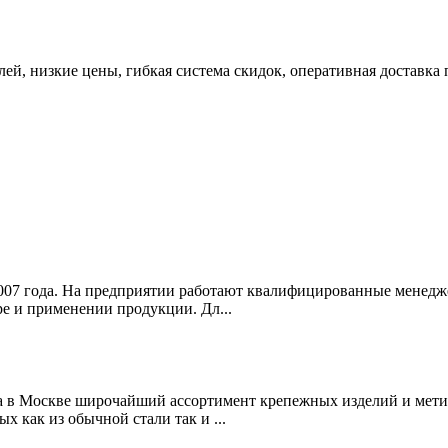
й, низкие цены, гибкая система скидок, оперативная доставка 
.
007 года. На предприятии работают квалифицированные менедж
ре и применении продукции. Дл...
да в Москве широчайший ассортимент крепежных изделий и мети
х как из обычной стали так и ...