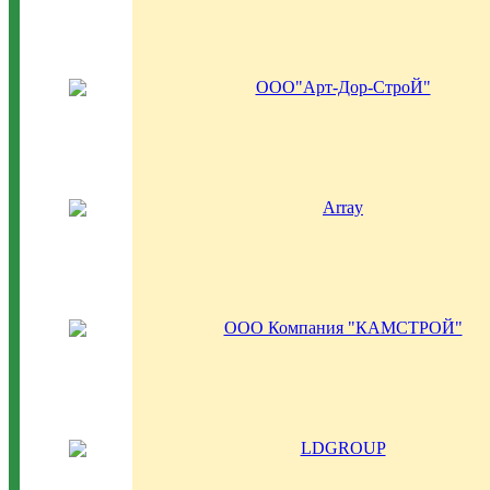
ООО"Арт-Дор-СтроЙ"
Array
ООО Компания "КАМСТРОЙ"
LDGROUP