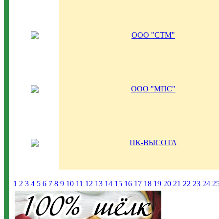
ООО "СТМ"
ООО "МПС"
ПК-ВЫСОТА
1
2
3
4
5
6
7
8
9
10
11
12
13
14
15
16
17
18
19
20
21
22
23
24
2