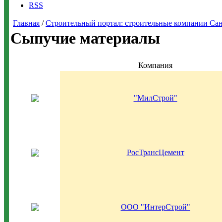
RSS
Главная
/
Строительный портал: строительные компании Санкт-
Сыпучие материалы
Компания
"МилСтрой"
РосТрансЦемент
ООО "ИнтерСтрой"