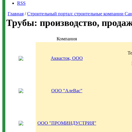
RSS
Главная
/
Строительный портал: строительные компании Санкт-
Трубы: производство, прода
Компания
Те
Аквасток, ООО
ООО "АлеВас"
ООО "ПРОМИНДУСТРИЯ"