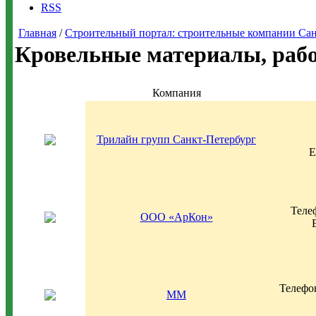
RSS
Главная
/
Строительный портал: строительные компании Санкт-
Кровельные материалы, раб
Компания
Трилайн групп Санкт-Петербург
E
Телеф
ООО «АрКон»
Телефон
ММ