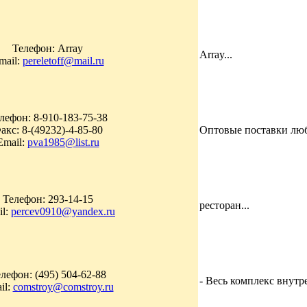
Телефон: Array
Array...
mail:
pereletoff@mail.ru
лефон: 8-910-183-75-38
акс: 8-(49232)-4-85-80
Оптовые поставки люб
Email:
pva1985@list.ru
Телефон: 293-14-15
ресторан...
il:
percev0910@yandex.ru
лефон: (495) 504-62-88
- Весь комплекс внутр
il:
comstroy@comstroy.ru