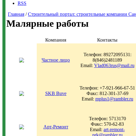
RSS
Главная
/
Строительный портал: строительные компании Санкт-
Малярные работы
Компания
Контакты
Телефон: 89272095131:
Частное лицо
8(846)2481189
Email:
Vlad063rus@mail.ru
Телефон: +7-921-966-67-51
SKB Buve
Факс: 812-301-37-69
Email:
mplus1@rambler.ru
Телефон: 5713170
Факс: 570-62-83
Арт-Ремонт
Email:
art-remont-
prk@rambler.ru