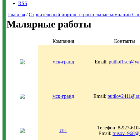
RSS
Главная
/
Строительный портал: строительные компании Санкт-
Малярные работы
Компания
Контакты
мск-гранд
Email:
putiloff.ser@ya
мск-гранд
Email:
putilov2411@ra
Телефон: 8-927-610
ИП
Email:
trusov1968@li