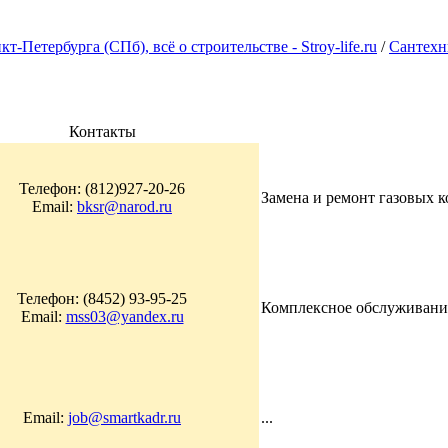
Петербурга (СПб), всё о строительстве - Stroy-life.ru
/
Сантехн
Контакты
Телефон: (812)927-20-26
Замена и ремонт газовых кол
Email:
bksr@narod.ru
Телефон: (8452) 93-95-25
Комплексное обслуживание 
Email:
mss03@yandex.ru
Email:
job@smartkadr.ru
...