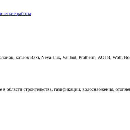
ические работы
онок, котлов Baxi, Neva-Lux, Vaillant, Protherm, АОГВ, Wolf, Bosch
в области строительства, газификации, водоснабжения, отоплен