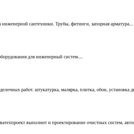
 инженерной сантехники. Трубы, фитинги, запорная арматура...
борудования для инженерный систем....
елочных работ. штукатурка, малярка, плитка, обои, установка дв
ватехпроект выполнит и проектирование очистных систем, автом