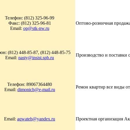
Телефон: (812) 325-96-99
Факс: (812) 325-96-81
Оптово-розничная продажа
Email:
op@stk-nw.ru
он: (812) 448-85-87, (812) 448-85-75
Производство и поставки о
Email:
nasty@insist.spb.ru
Телефон: 89067364480
Ремон квартир все виды отд
Email:
dimonich@e-mail.ru
Email:
aqwateh@yandex.ru
Проектная организация Ак