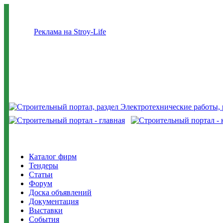
Реклама на Stroy-Life
Каталог фирм
Тендеры
Статьи
Форум
Доска объявлений
Документация
Выставки
События