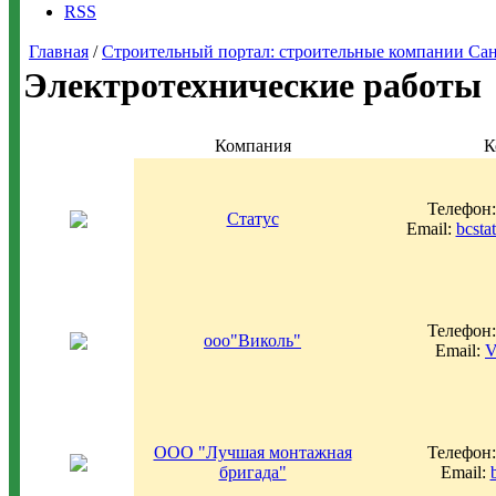
RSS
Главная
/
Строительный портал: строительные компании Санкт-
Электротехнические работы
Компания
К
Телефон:
Статус
Email:
bcst
Телефон:
ооо"Виколь"
Email:
V
ООО "Лучшая монтажная
Телефон:
бригада"
Email: