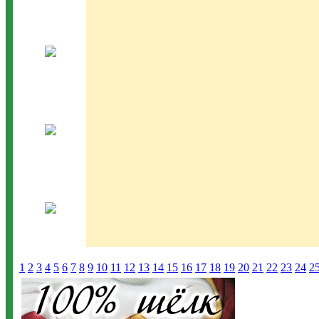
1
2
3
4
5
6
7
8
9
10
11
12
13
14
15
16
17
18
19
20
21
22
23
24
2