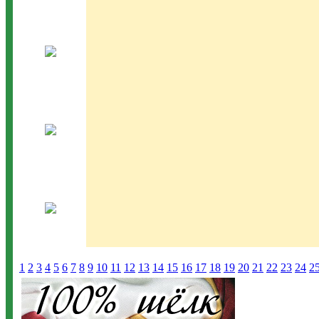
1
2
3
4
5
6
7
8
9
10
11
12
13
14
15
16
17
18
19
20
21
22
23
24
2