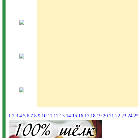
1
2
3
4
5
6
7
8
9
10
11
12
13
14
15
16
17
18
19
20
21
22
23
24
2