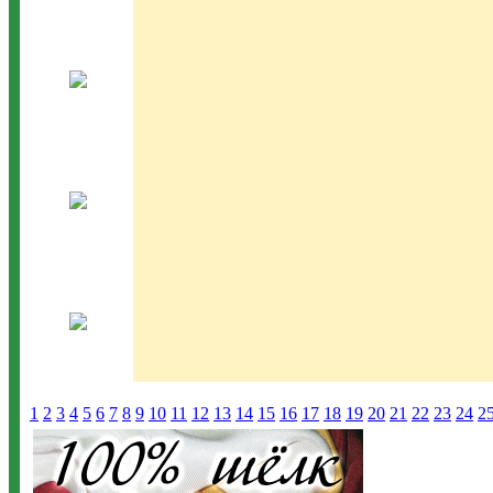
1
2
3
4
5
6
7
8
9
10
11
12
13
14
15
16
17
18
19
20
21
22
23
24
2