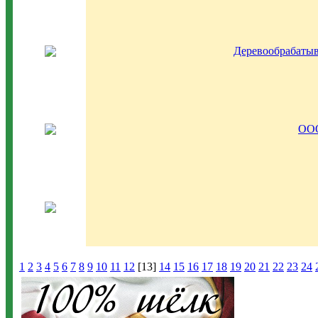
Деревообрабаты
ООО
1
2
3
4
5
6
7
8
9
10
11
12
[13]
14
15
16
17
18
19
20
21
22
23
24