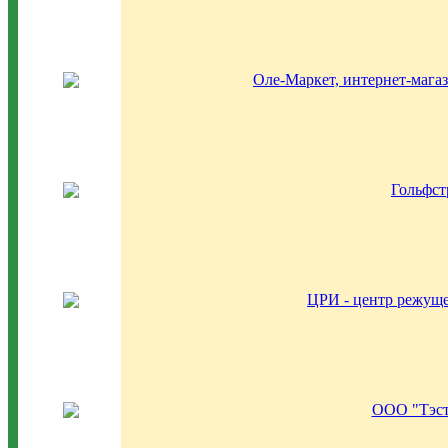
Оле-Маркет, интернет-мага
Гольфс
ЦРИ - центр режуще
ООО "Тэст