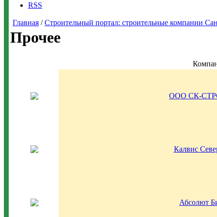
RSS
Главная
/
Строительный портал: строительные компании Санкт-
Прочее
Компа
ООО СК-СТ
Калвис Севе
Абсолют Б