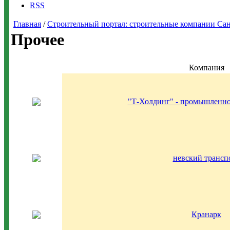
RSS
Главная
/
Строительный портал: строительные компании Санкт-
Прочее
Компания
"Т-Холдинг" - промышленно
невский трансп
Кранарк