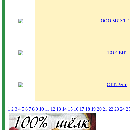
ООО МИХТЕ
ГЕО СВИТ
СТТ-Рент
1
2
3
4
5
6
7
8
9
10
11
12
13
14
15
16
17
18
19
20
21
22
23
24
2