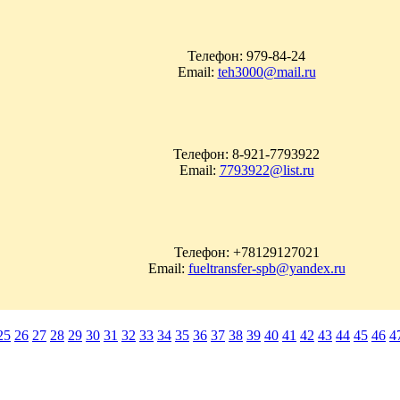
Телефон: 979-84-24
Email:
teh3000@mail.ru
Телефон: 8-921-7793922
Email:
7793922@list.ru
Телефон: +78129127021
Email:
fueltransfer-spb@yandex.ru
25
26
27
28
29
30
31
32
33
34
35
36
37
38
39
40
41
42
43
44
45
46
4