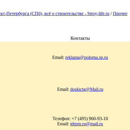
Петербурга (СПб), всё о строительстве - Stroy-life.ru
/
Прочее
Контакты
Email:
reklama@poloma.sp.ru
Email:
doskictg@Mail.ru
Телефон: +7 (495) 960-93-10
Email:
tdrpm.ru@mail.ru