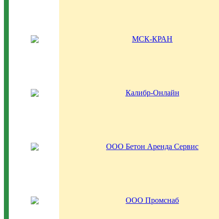
МСК-КРАН
Калибр-Онлайн
ООО Бетон Аренда Сервис
ООО Промснаб