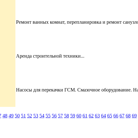
Ремонт ванных комнат, перепланировка и ремонт санузлов
Аренда строительной техники...
Насосы для перекачки ГСМ. Смазочное оборудование. Нас
7
48
49
50
51
52
53
54
55
56
57
58
59
60
61
62
63
64
65
66
67
68
69