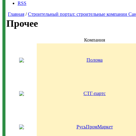
RSS
Главная
/
Строительный портал: строительные компании Санкт-
Прочее
Компания
Полома
СТГ-партс
РусьПромМаркет