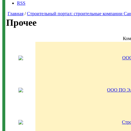
RSS
Главная
/
Строительный портал: строительные компании Санкт-
Прочее
Ком
ООО
ООО ПО Эл
Стр