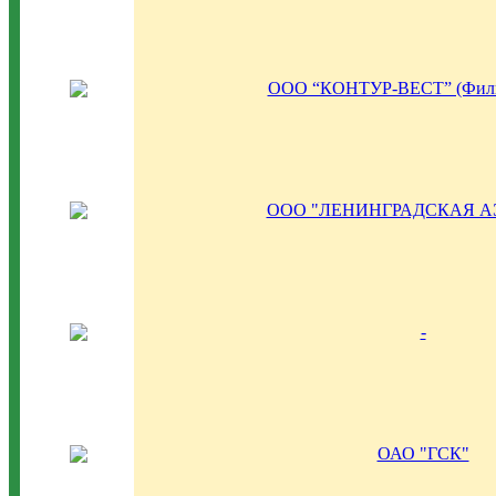
ООО “КОНТУР-ВЕСТ” (Фили
ООО "ЛЕНИНГРАДСКАЯ А
-
ОАО "ГСК"