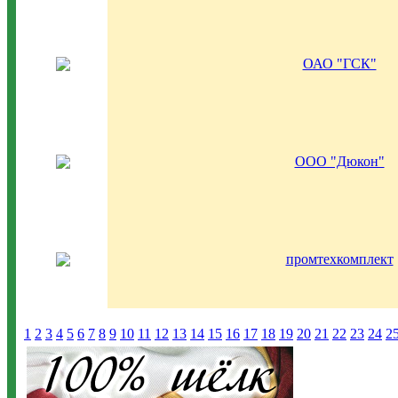
ОАО "ГСК"
ООО "Дюкон"
промтехкомплект
1
2
3
4
5
6
7
8
9
10
11
12
13
14
15
16
17
18
19
20
21
22
23
24
2