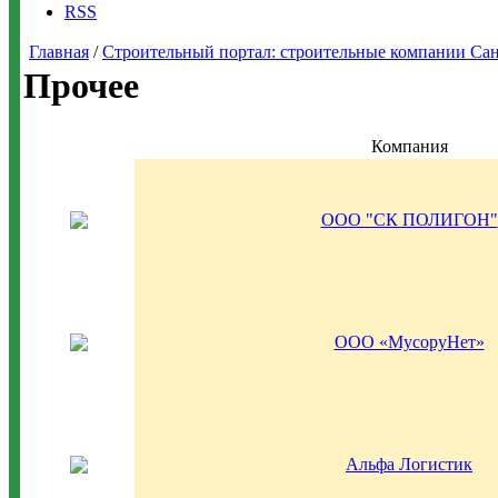
RSS
Главная
/
Строительный портал: строительные компании Санкт-
Прочее
Компания
ООО "СК ПОЛИГОН"
ООО «МусоруНет»
Альфа Логистик