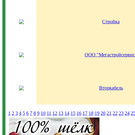
Стройка
ООО "Мегастройсервис
Вторкабель
1
2
3
4
5
6
7
8
9
10
11
12
13
14
15
16
17
18
19
20
21
22
23
24
2