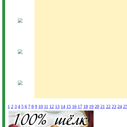
1
2
3
4
5
6
7
8
9
10
11
12
13
14
15
16
17
18
19
20
21
22
23
24
2