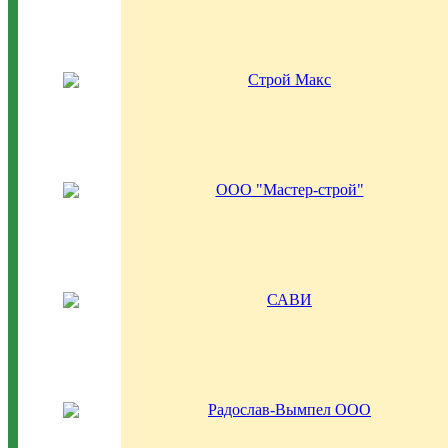
Строй Макс
ООО "Мастер-строй"
САВИ
Радослав-Вымпел ООО