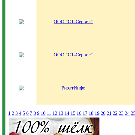
ООО "СТ-Сервис"
ООО "СТ-Сервис"
РиэлтИнфо
1
2
3
4
5
6
7
8
9
10
11
12
13
14
15
16
17
18
19
20
21
22
23
24
2