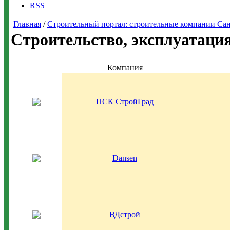
RSS
Главная
/
Строительный портал: строительные компании Санкт-
Строительство, эксплуатаци
Компания
ПСК СтройГрад
Dansen
ВДстрой