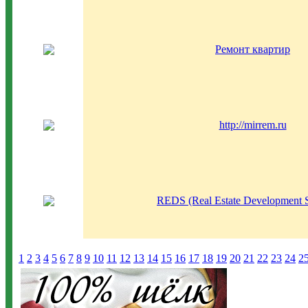
Ремонт квартир
http://mirrem.ru
REDS (Real Estate Development S
1
2
3
4
5
6
7
8
9
10
11
12
13
14
15
16
17
18
19
20
21
22
23
24
2