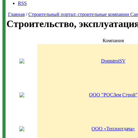
RSS
Главная
/
Строительный портал: строительные компании Санкт-
Строительство, эксплуатаци
Компания
DomstroiSV
ООО "РОСЗем Строй"
ООО «Теплоотдача»