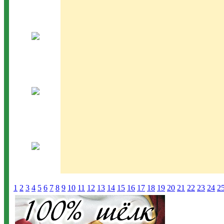
1
2
3
4
5
6
7
8
9
10
11
12
13
14
15
16
17
18
19
20
21
22
23
24
2