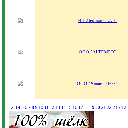
И.П.Чернышев.А.Г.
ООО "ALTEMPO"
ООО "Альянс-Нева"
1
2
3
4
5
6
7
8
9
10
11
12
13
14
15
16
17
18
19
20
21
22
23
24
2