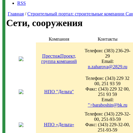
RSS
Главная
/
Строительный портал: строительные компании Санкт-
Сети, сооружения
Компания
Контакты
Телефон: (383) 236-29-
ПрестижПроект,
29
группа компаний
Email:
n.zaharova@2829.ru
Телефон: (343) 229 32
00, 251 93 59
Факс: (343) 229 32 00,
НПО "Дельта"
251 93 59
Email:
">baraboshin@bk.ru
Телефон: (343) 229-32-
00, 251-93-59
НПО «Дельта»
Факс: (343) 229-32-00,
251-93-59