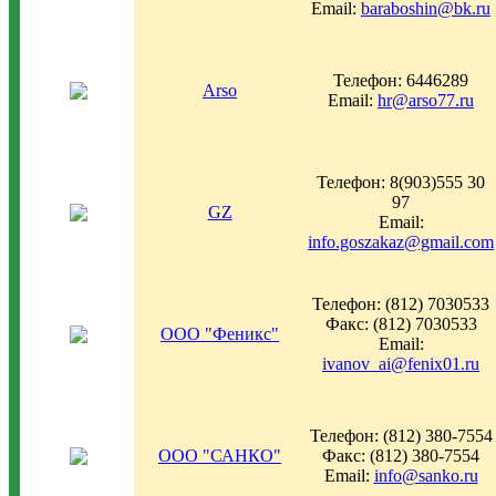
Email:
baraboshin@bk.ru
Телефон: 6446289
Arso
Email:
hr@arso77.ru
Телефон: 8(903)555 30
97
GZ
Email:
info.goszakaz@gmail.com
Телефон: (812) 7030533
Факс: (812) 7030533
ООО "Феникс"
Email:
ivanov_ai@fenix01.ru
Телефон: (812) 380-7554
ООО "САНКО"
Факс: (812) 380-7554
Email:
info@sanko.ru