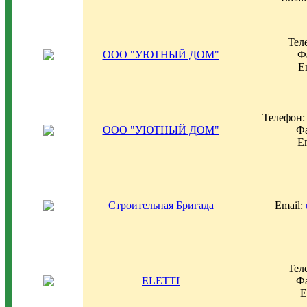
Тел
ООО "УЮТНЫЙ ДОМ"
Фа
E
Телефон: 
ООО "УЮТНЫЙ ДОМ"
Фа
E
Строительная Бригада
Email:
Тел
ELETTI
Фа
E