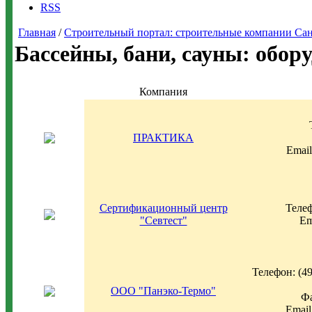
RSS
Главная
/
Строительный портал: строительные компании Санкт-
Бассейны, бани, сауны: обор
Компания
ПРАКТИКА
Email
Сертификационный центр
Телеф
"Севтест"
Em
Телефон: (49
ООО "Панэко-Термо"
Фа
Email