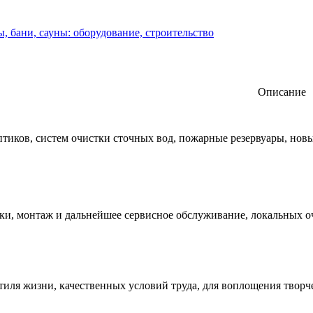
, бани, сауны: оборудование, строительство
Описание
иков, систем очистки сточных вод, пожарные резервуары, новые 
и, монтаж и дальнейшее сервисное обслуживание, локальных очи
тиля жизни, качественных условий труда, для воплощения твор