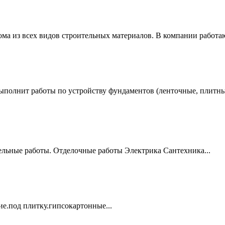
ма из всех видов строительных материалов. В компании работа
полнит работы по устройству фундаментов (ленточные, плитные,
вельные работы. Отделочные работы Электрика Сантехника...
е.под плитку.гипсокартонные...