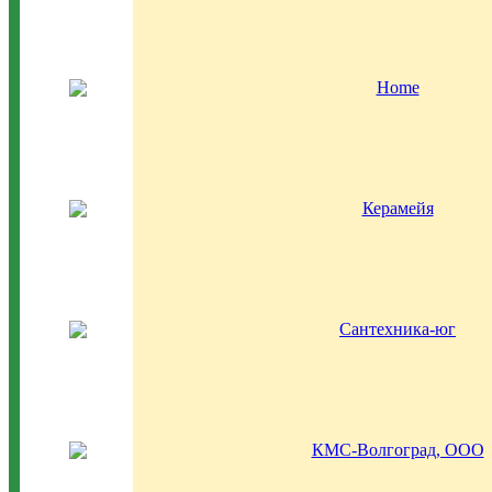
Home
Керамейя
Сантехника-юг
КМС-Волгоград, ООО