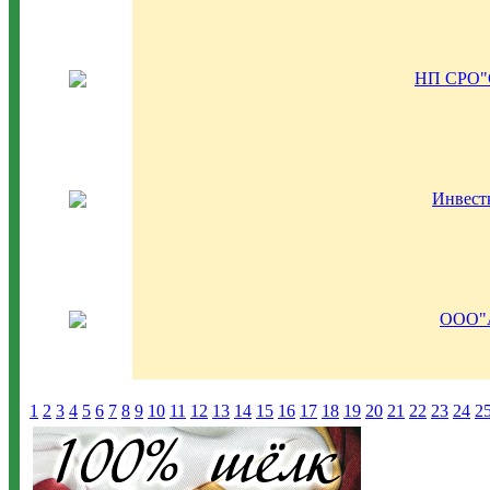
НП СРО"
Инвест
ООО"
1
2
3
4
5
6
7
8
9
10
11
12
13
14
15
16
17
18
19
20
21
22
23
24
2