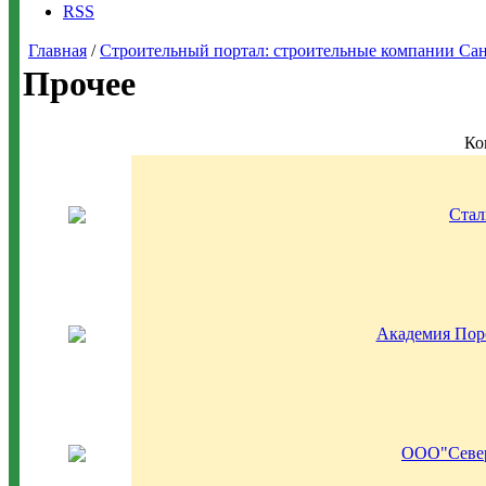
RSS
Главная
/
Строительный портал: строительные компании Санкт-
Прочее
Ко
Стал
Академия Пор
ООО"Север