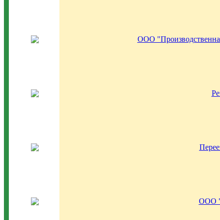
ООО "Производственна
Ре
Перее
ООО "