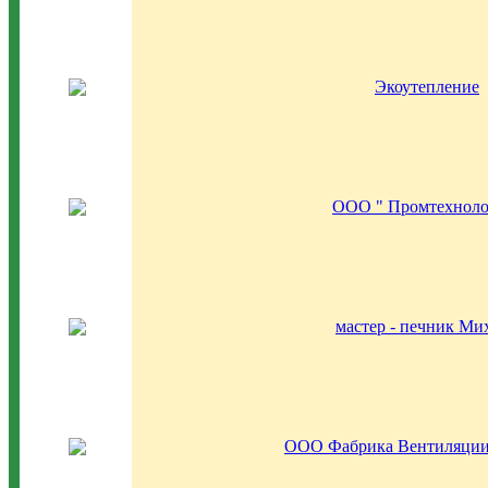
Экоутепление
ООО " Промтехноло
мастер - печник Ми
ООО Фабрика Вентиляции