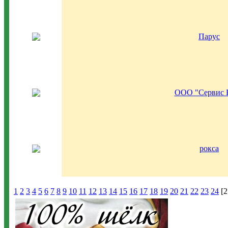
Парус
ООО "Сервис 
рокса
1
2
3
4
5
6
7
8
9
10
11
12
13
14
15
16
17
18
19
20
21
22
23
24
[2