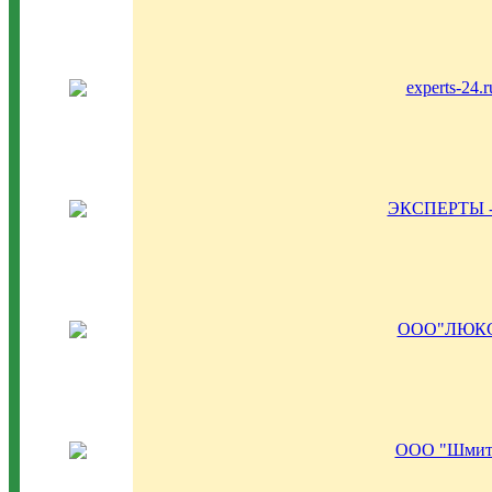
experts-24.r
ЭКСПЕРТЫ -
ООО"ЛЮК
ООО "Шмит