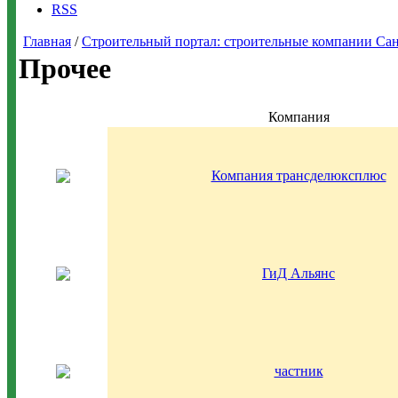
RSS
Главная
/
Строительный портал: строительные компании Санкт-
Прочее
Компания
Компания трансделюксплюс
ГиД Альянс
частник