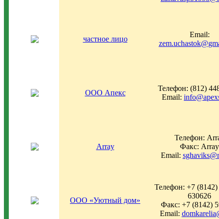
Email:
частное лицо
zem.uchastok@gma
Телефон: (812) 44
ООО Апекс
Email:
info@apex
Телефон: Arr
Array
Факс: Array
Email:
sghaviks@m
Телефон: +7 (8142)
630626
ООО «Уютный дом»
Факс: +7 (8142) 
Email:
domkarelia