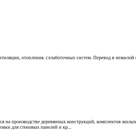
тиляции, отопления. сллаботочных систем. Перевод в нежилой ф
я на производстве деревянных конструкций, комплектов жилых
овки для стеновых панелей и кр...