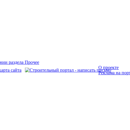
О проекте
Реклама на пор