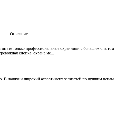
Описание
В штате только профессиональные охранники с большим опытом 
тревожная кнопка, охрана ме...
о. В наличии широкий ассортимент запчастей по лучшим ценам..